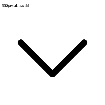
SS
Spezialauswahl