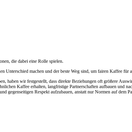
onen, die dabei eine Rolle spielen.
 Unterschied machen und der beste Weg sind, um fairen Kaffee für all
n, haben wir festgestellt, dass direkte Beziehungen oft größere Aus
hnlichen Kaffee erhalten, langfristige Partnerschaften aufbauen und n
und gegenseitigen Respekt aufzubauen, anstatt nur Normen auf dem Pap