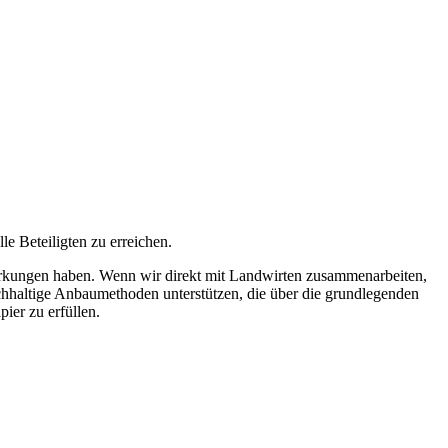
e Beteiligten zu erreichen.
wirkungen haben. Wenn wir direkt mit Landwirten zusammenarbeiten,
achhaltige Anbaumethoden unterstützen, die über die grundlegenden
ier zu erfüllen.