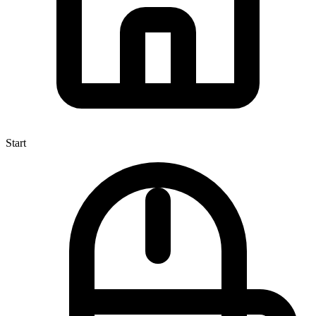
Start